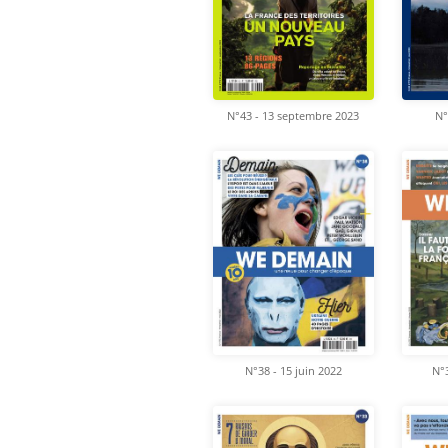
N°43 - 13 septembre 2023
N°
N°38 - 15 juin 2022
N°3