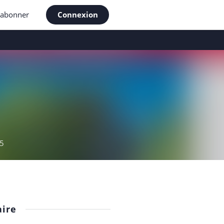
'abonner
Connexion
5
ire