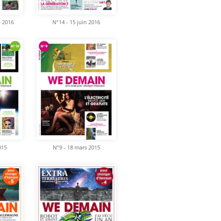
e 2016
N°14 - 15 juin 2016
015
N°9 - 18 mars 2015