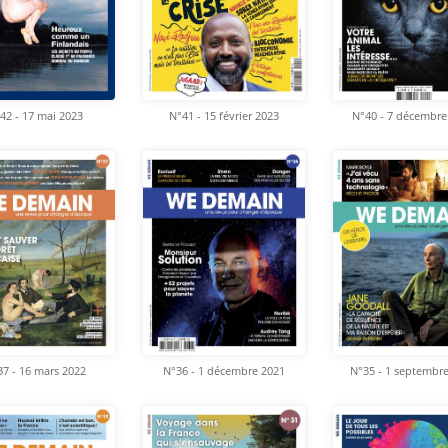
42 - 17 mai 2023
N°41 - 15 février 2023
N°40 - 7 décembre
7 - 16 mars 2022
N°36 - 1 décembre 2021
N°35 - 1 septembr