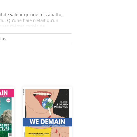
t de valeur qu’une fois abattu,
ndu. Qu’une haie n’était qu’un
ques mètres carrés de...
plus