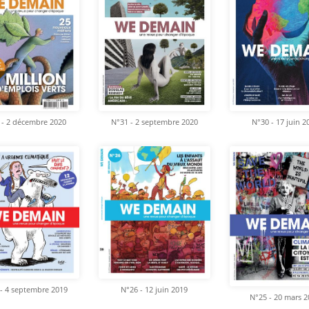
 - 2 décembre 2020
N°31 - 2 septembre 2020
N°30 - 17 juin 2
- 4 septembre 2019
N°26 - 12 juin 2019
N°25 - 20 mars 