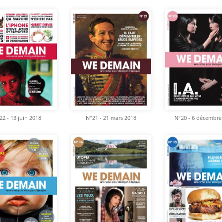
22 - 13 juin 2018
N°21 - 21 mars 2018
N°20 - 6 décembre