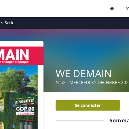
S
s-Série
WE DEMAIN
N°52 - MERCREDI 31 DÉCEMBRE 202
Se connecter
Somma