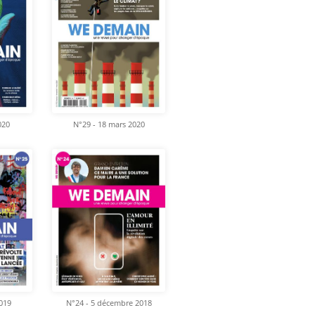
020
N°29 - 18 mars 2020
2019
N°24 - 5 décembre 2018