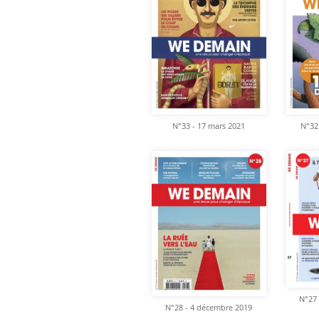
N°33 - 17 mars 2021
N°32
N°27 
N°28 - 4 décembre 2019