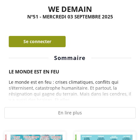
WE DEMAIN
N°51 - MERCREDI 03 SEPTEMBRE 2025
Se connecter
Sommaire
LE MONDE EST EN FEU
Le monde est en feu : crises climatiques, conflits qui
s’éternisent, catastrophe humanitaire. Et partout, la
résignation qui gagne du terrain. Mais dans les cendres, il
y a aussi des braises. Et elles...
En lire plus