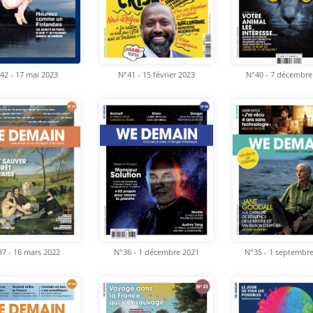
42 - 17 mai 2023
N°41 - 15 février 2023
N°40 - 7 décembre
7 - 16 mars 2022
N°36 - 1 décembre 2021
N°35 - 1 septembr