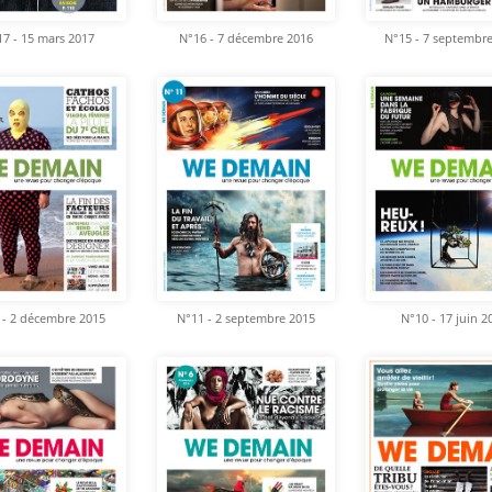
7 - 15 mars 2017
N°16 - 7 décembre 2016
N°15 - 7 septembr
 - 2 décembre 2015
N°11 - 2 septembre 2015
N°10 - 17 juin 2