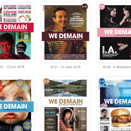
22 - 13 juin 2018
N°21 - 21 mars 2018
N°20 - 6 décembre