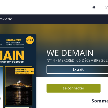
S
s-Série
WE DEMAIN
N°44 - MERCREDI 06 DÉCEMBRE 202
Extrait
Se connecter
Somma