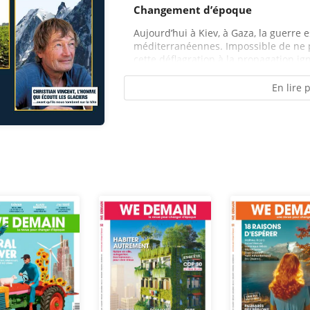
Changement d’époque
Aujourd’hui à Kiev, à Gaza, la guerre
méditerranéennes. Impossible de ne 
cette déflagration à la propagation ig
En lire 