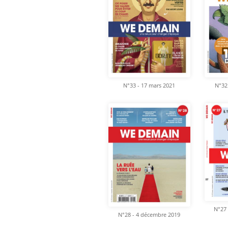
N°33 - 17 mars 2021
N°32
N°27 
N°28 - 4 décembre 2019