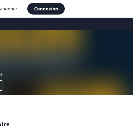
'abonner
Connexion
3
ire