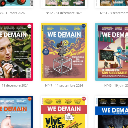
3 - 11 mars 2026
N°52 - 31 décembre 2025
N°51 - 3 septembr
- 11 décembre 2024
N°47 - 11 septembre 2024
N°46 - 19 juin 2