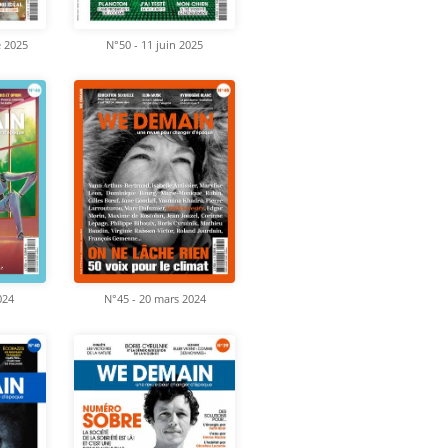
e 2025
N°50 - 11 juin 2025
024
N°45 - 20 mars 2024