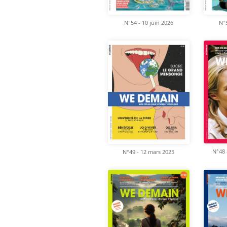
N°54 - 10 juin 2026
N°5
N°48 
N°49 - 12 mars 2025