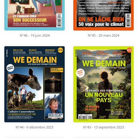
N°46 - 19 juin 2024
N°45 - 20 mars 2024
N°44 - 6 décembre 2023
N°43 - 13 septembre 2023