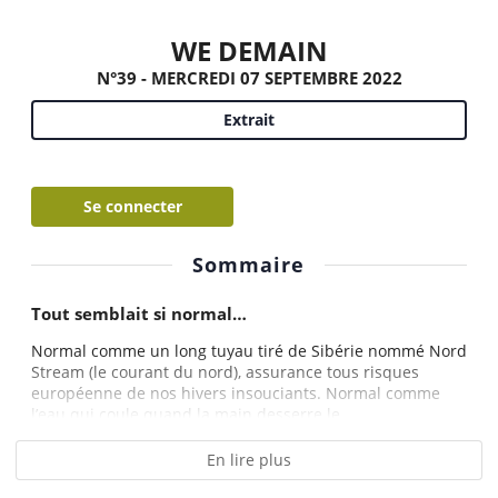
WE DEMAIN
N°39 - MERCREDI 07 SEPTEMBRE 2022
Extrait
Se connecter
Sommaire
Tout semblait si normal…
Normal comme un long tuyau tiré de Sibérie nommé Nord
Stream (le courant du nord), assurance tous risques
européenne de nos hivers insouciants. Normal comme
l’eau qui coule quand la main desserre le...
En lire plus