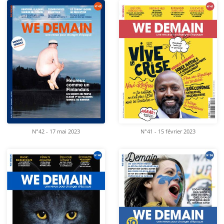
N°42 - 17 mai 2023
N°41 - 15 février 2023