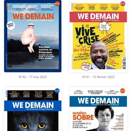
N°42 - 17 mai 2023
N°41 - 15 février 2023