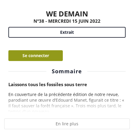
WE DEMAIN
N°38 - MERCREDI 15 JUIN 2022
Extrait
Se connecter
Sommaire
Laissons tous les fossiles sous terre
En couverture de la précédente édition de notre revue,
parodiant une œuvre d’Edouard Manet, figurait ce titre : «
Il faut sauver la forêt française ». Trois mois plus tard, le
temps d’un nouveau...
En lire plus