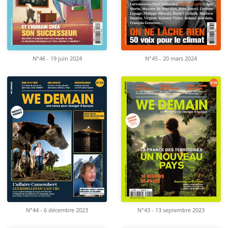
N°46 - 19 juin 2024
N°45 - 20 mars 2024
N°44 - 6 décembre 2023
N°43 - 13 septembre 2023