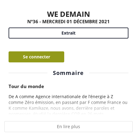
WE DEMAIN
N°36 - MERCREDI 01 DÉCEMBRE 2021
Extrait
Se connecter
Sommaire
Tour du monde
De A comme Agence internationale de l’énergie à Z
comme Zéro émission, en passant par F comme France ou
K comme Kamikaze, nous avons, derrière paroles et
promesses, étudié la dernière COP en 26 mots...
En lire plus