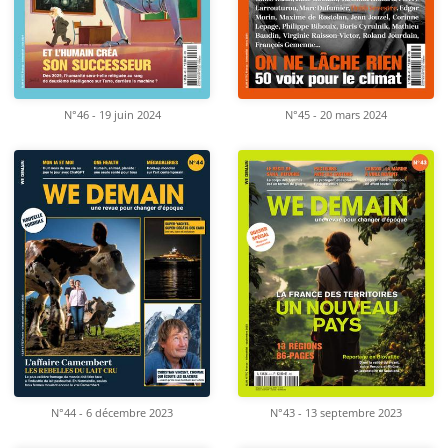
N°46 - 19 juin 2024
N°45 - 20 mars 2024
N°44 - 6 décembre 2023
N°43 - 13 septembre 2023