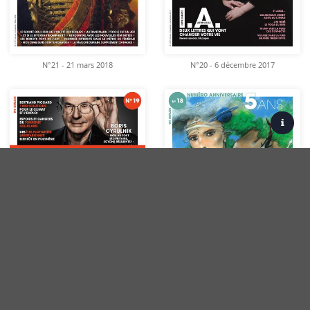
N°21 - 21 mars 2018
N°20 - 6 décembre 2017
Contact
Politique de confidentialité
CGU
N°19 - 6 septembre 2017
N°18 - 14 juin 2017
Mentions légales
CGV