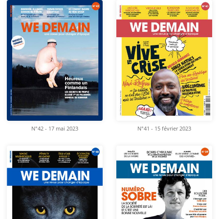
N°42 - 17 mai 2023
N°41 - 15 février 2023