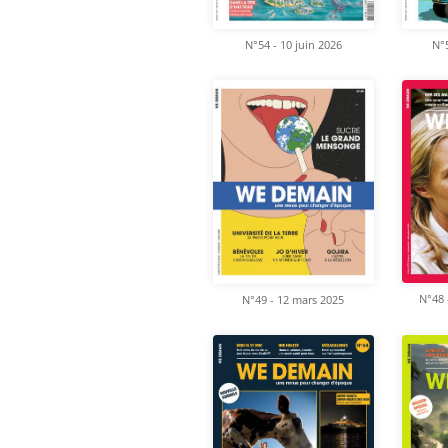
N°54 - 10 juin 2026
N°5
N°48 
N°49 - 12 mars 2025