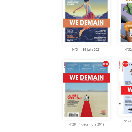
N°34 - 16 juin 2021
N°32
N°27 
N°28 - 4 décembre 2019