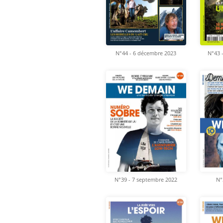
N°44 - 6 décembre 2023
N°43 
N°39 - 7 septembre 2022
N°