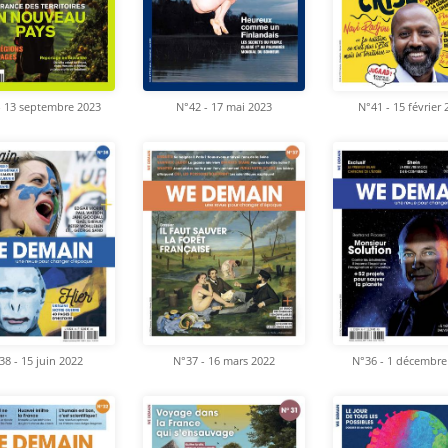
- 13 septembre 2023
N°42 - 17 mai 2023
N°41 - 15 février
38 - 15 juin 2022
N°37 - 16 mars 2022
N°36 - 1 décembre