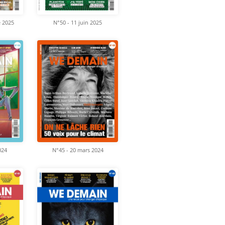
e 2025
N°50 - 11 juin 2025
024
N°45 - 20 mars 2024