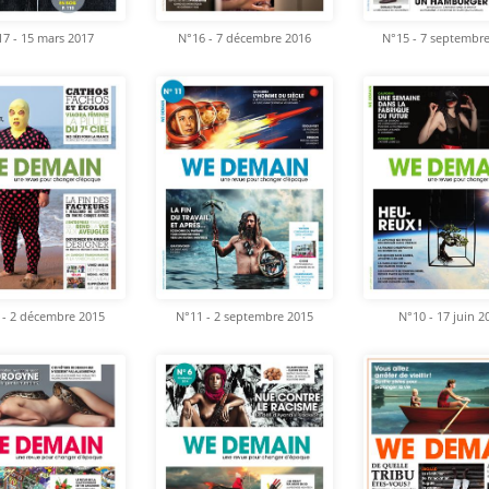
7 - 15 mars 2017
N°16 - 7 décembre 2016
N°15 - 7 septembr
 - 2 décembre 2015
N°11 - 2 septembre 2015
N°10 - 17 juin 2