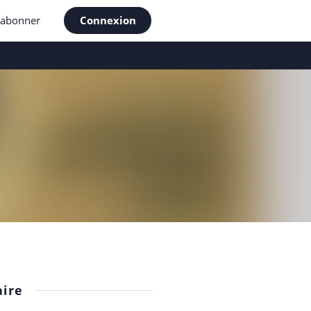
'abonner
Connexion
ire