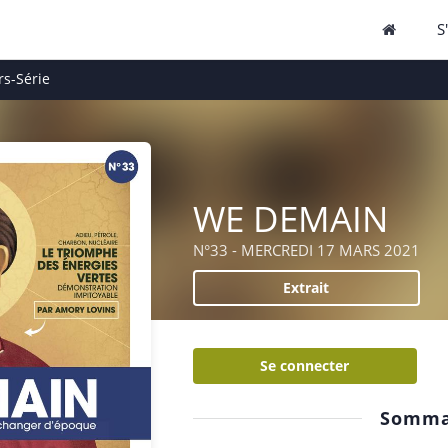
S
s-Série
WE DEMAIN
N°33 - MERCREDI 17 MARS 2021
Extrait
Se connecter
Somma