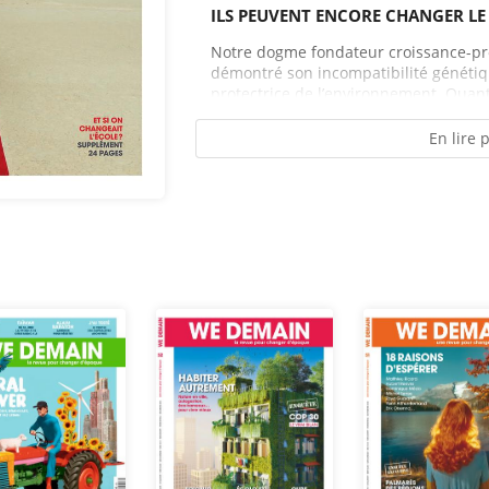
ILS PEUVENT ENCORE CHANGER L
Notre dogme fondateur croissance-p
démontré son incompatibilité génétiq
protectrice de l’environnement. Quant 
En lire 