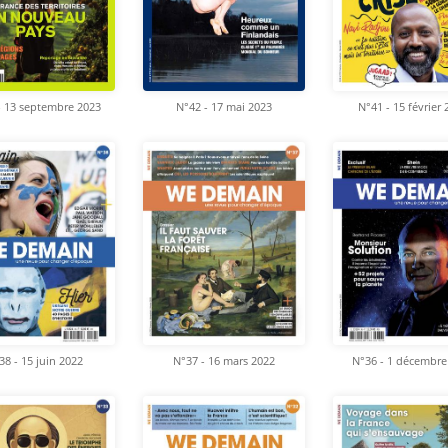
- 13 septembre 2023
N°42 - 17 mai 2023
N°41 - 15 février
38 - 15 juin 2022
N°37 - 16 mars 2022
N°36 - 1 décembre