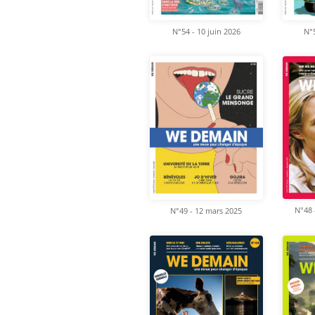
N°54 - 10 juin 2026
N°5
N°48 
N°49 - 12 mars 2025