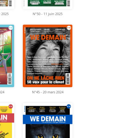
e 2025
N°50 - 11 juin 2025
024
N°45 - 20 mars 2024