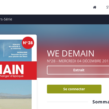
S
s-Série
WE DEMAIN
N°28 - MERCREDI 04 DÉCEMBRE 201
Extrait
Se connecter
Somma