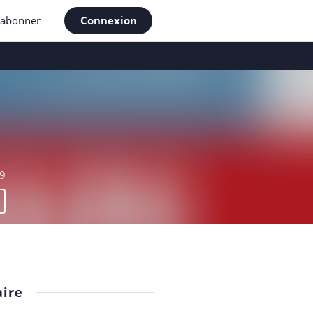
'abonner
Connexion
9
ire