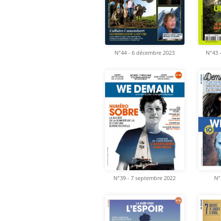
N°44 - 6 décembre 2023
N°43 
N°39 - 7 septembre 2022
N°