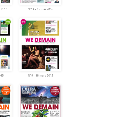
e 2016
N°14 - 15 juin 2016
015
N°9 - 18 mars 2015