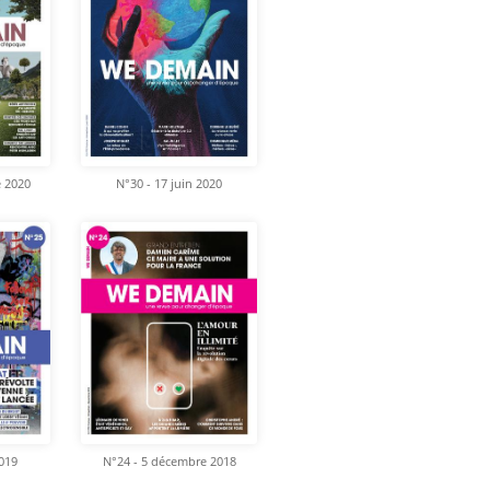
e 2020
N°30 - 17 juin 2020
2019
N°24 - 5 décembre 2018