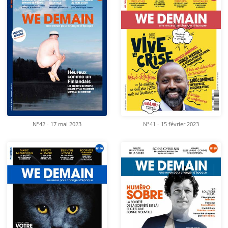
N°42 - 17 mai 2023
N°41 - 15 février 2023