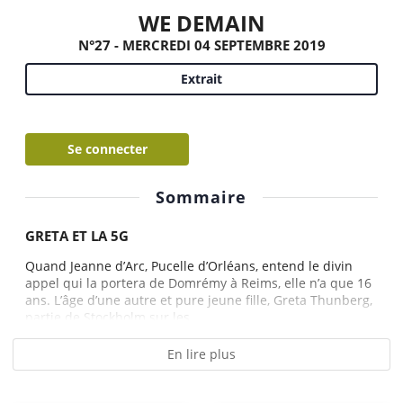
WE DEMAIN
N°27 - MERCREDI 04 SEPTEMBRE 2019
Extrait
Se connecter
Sommaire
GRETA ET LA 5G
Quand Jeanne d’Arc, Pucelle d’Orléans, entend le divin
appel qui la portera de Domrémy à Reims, elle n’a que 16
ans. L’âge d’une autre et pure jeune fille, Greta Thunberg,
partie de Stockholm sur les...
En lire plus