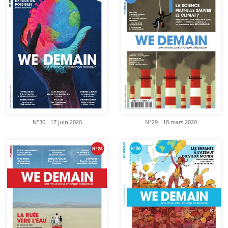
N°30 - 17 juin 2020
N°29 - 18 mars 2020