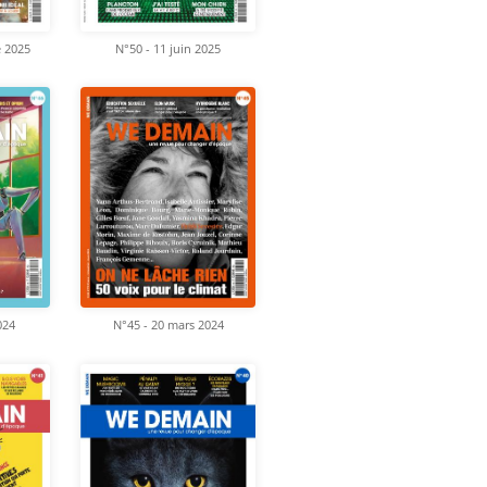
e 2025
N°50 - 11 juin 2025
024
N°45 - 20 mars 2024