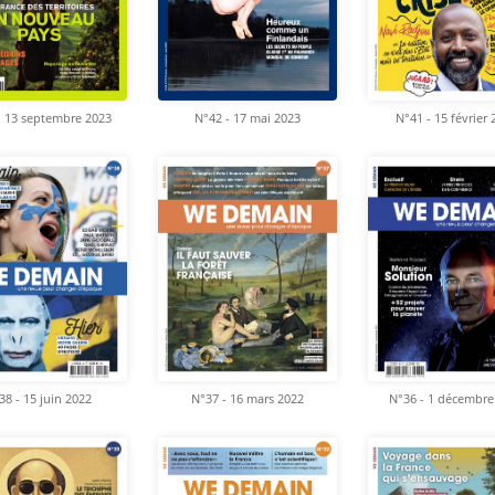
- 13 septembre 2023
N°42 - 17 mai 2023
N°41 - 15 février
38 - 15 juin 2022
N°37 - 16 mars 2022
N°36 - 1 décembre