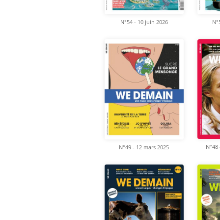
N°54 - 10 juin 2026
N°5
N°48 
N°49 - 12 mars 2025