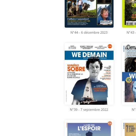
N°44 - 6 décembre 2023
N°43 
N°39 - 7 septembre 2022
N°