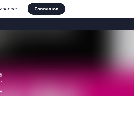
'abonner
Connexion
8