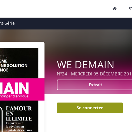
S
s-Série
WE DEMAIN
N°24 - MERCREDI 05 DÉCEMBRE 201
Extrait
Se connecter